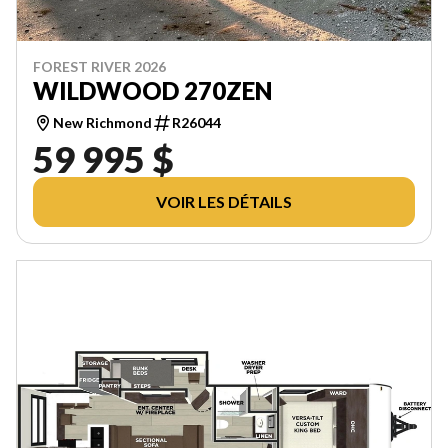
FOREST RIVER 2026
WILDWOOD 270ZEN
New Richmond
R26044
59 995 $
VOIR LES DÉTAILS