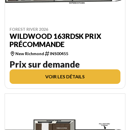
FOREST RIVER 2026
WILDWOOD 163RDSK PRIX
PRÉCOMMANDE
New Richmond
INS00455
Prix sur demande
VOIR LES DÉTAILS