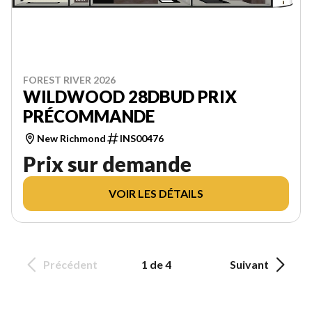
FOREST RIVER 2026
WILDWOOD 28DBUD PRIX
PRÉCOMMANDE
New Richmond
INS00476
Prix sur demande
VOIR LES DÉTAILS
Précédent
1 de 4
Suivant