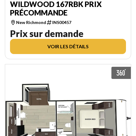
WILDWOOD 167RBK PRIX
PRÉCOMMANDE
New Richmond
INS00457
Prix sur demande
VOIR LES DÉTAILS