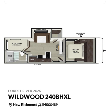
FOREST RIVER 2026
WILDWOOD 240BHXL
New Richmond
INS00489