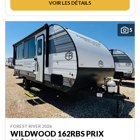
VOIR LES DÉTAILS
5
FOREST RIVER 2026
WILDWOOD 162RBS PRIX