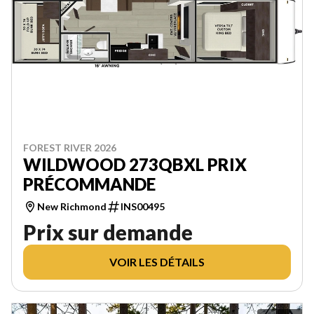
FOREST RIVER 2026
WILDWOOD 273QBXL PRIX
PRÉCOMMANDE
New Richmond
INS00495
Prix sur demande
VOIR LES DÉTAILS