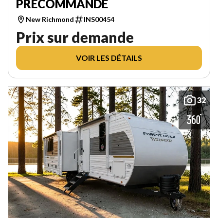
PRÉCOMMANDE
New Richmond
INS00454
Prix sur demande
VOIR LES DÉTAILS
32