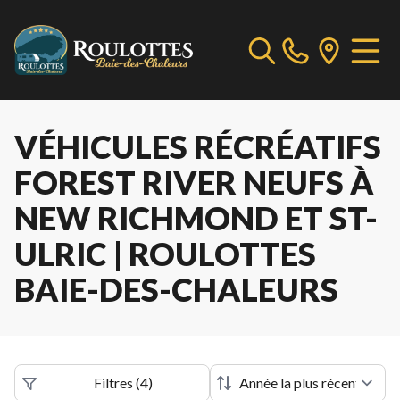
VÉHICULES RÉCRÉATIFS
FOREST RIVER NEUFS À
NEW RICHMOND ET ST-
ULRIC | ROULOTTES
BAIE-DES-CHALEURS
Filtres
(
4
)