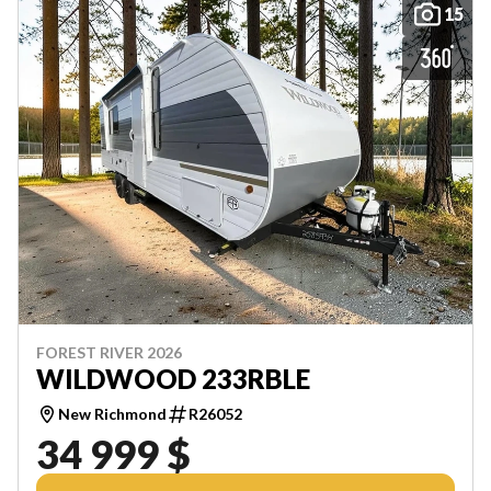
15
FOREST RIVER 2026
WILDWOOD 233RBLE
New Richmond
R26052
34 999 $