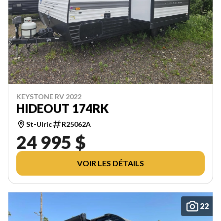
KEYSTONE RV 2022
HIDEOUT 174RK
St-Ulric
R25062A
24 995 $
VOIR LES DÉTAILS
22