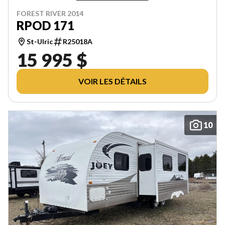
FOREST RIVER 2014
RPOD 171
St-Ulric
R25018A
15 995 $
VOIR LES DÉTAILS
10