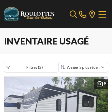
INVENTAIRE USAGÉ
Filtres
(
2
)
9