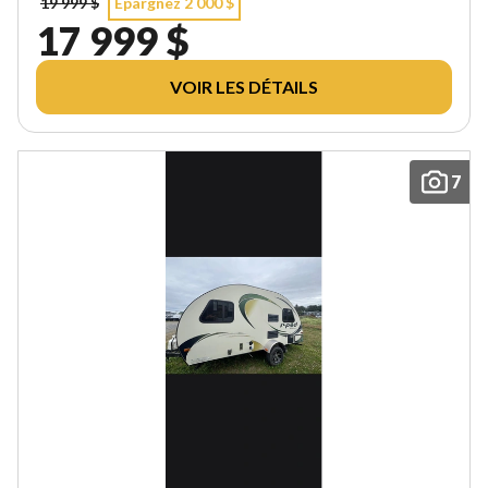
19 999 $
Épargnez 2 000 $
17 999 $
VOIR LES DÉTAILS
7