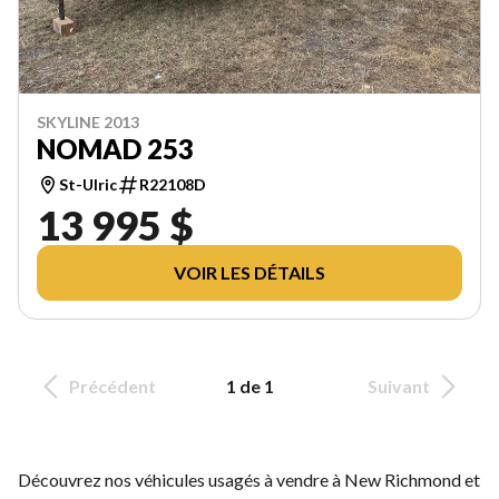
SKYLINE 2013
NOMAD 253
St-Ulric
R22108D
13 995 $
VOIR LES DÉTAILS
Précédent
1 de 1
Suivant
Découvrez nos véhicules usagés à vendre à New Richmond et