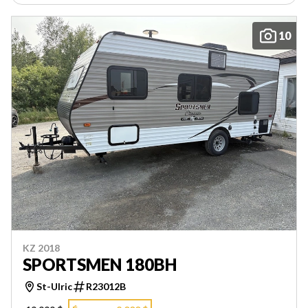
10
KZ 2018
SPORTSMEN 180BH
St-Ulric
R23012B