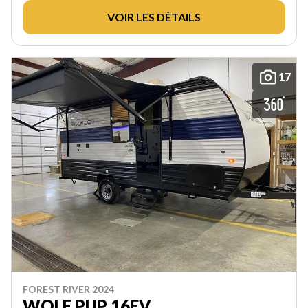
VOIR LES DÉTAILS
17
FOREST RIVER 2024
WOLF PUP 16EV