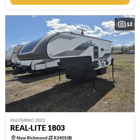
12
PALOMINO 2021
REAL-LITE 1803
New Richmond
R24010B