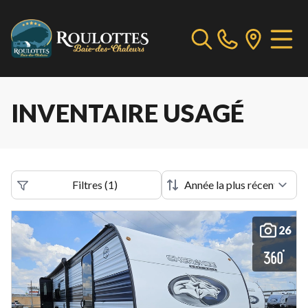
INVENTAIRE USAGÉ
Filtres
(
1
)
26