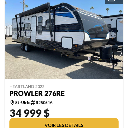
HEARTLAND 2022
PROWLER 276RE
St-Ulric
R25054A
34 999 $
VOIR LES DÉTAILS