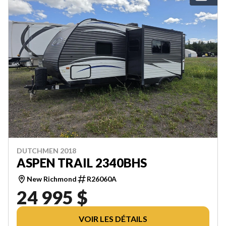
DUTCHMEN 2018
ASPEN TRAIL 2340BHS
New Richmond
R26060A
24 995 $
VOIR LES DÉTAILS