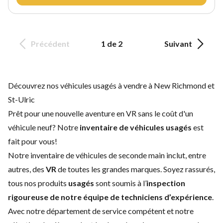
Précédent
1 de 2
Suivant
Découvrez nos véhicules usagés à vendre à New Richmond et
St-Ulric
Prêt pour une nouvelle aventure en VR sans le coût d'un
véhicule neuf
? Notre
inventaire de véhicules usagés
est
fait pour vous!
Notre inventaire de véhicules de seconde main inclut, entre
autres, des
VR
de toutes les grandes marques. Soyez rassurés,
tous nos produits
usagés
sont soumis à l’
inspection
rigoureuse de notre équipe de techniciens d’expérience
.
Avec notre
département de service
compétent et notre