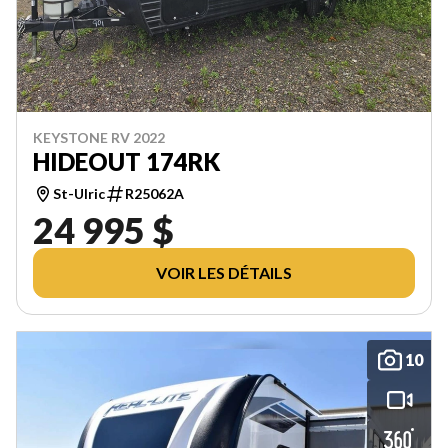
KEYSTONE RV 2022
HIDEOUT 174RK
St-Ulric
R25062A
24 995 $
VOIR LES DÉTAILS
10