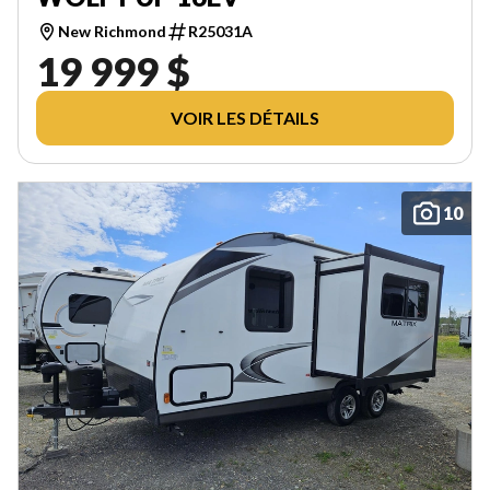
New Richmond
R25031A
19 999 $
VOIR LES DÉTAILS
10