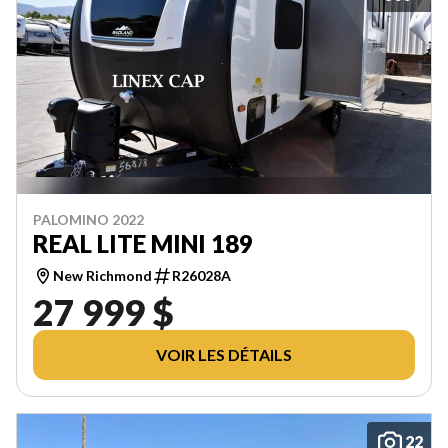
PALOMINO 2022
REAL LITE MINI 189
New Richmond
R26028A
27 999 $
VOIR LES DÉTAILS
22