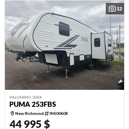
12
PALOMINO 2024
PUMA 253FBS
New Richmond
INS00608
44 995 $