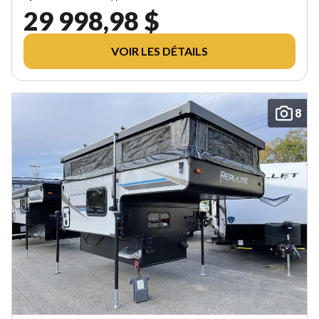
29 998,98 $
VOIR LES DÉTAILS
8