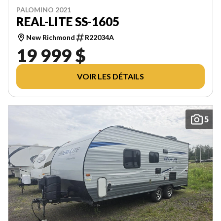
PALOMINO 2021
REAL-LITE SS-1605
New Richmond
R22034A
19 999 $
VOIR LES DÉTAILS
5