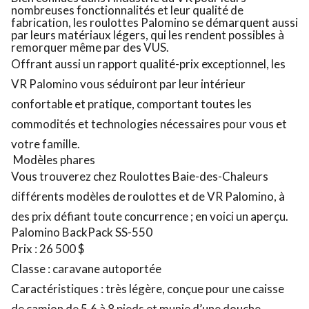
nombreuses fonctionnalités et leur qualité de
fabrication, les roulottes Palomino se démarquent aussi
par leurs matériaux légers, qui les rendent possibles à
remorquer même par des VUS.
Offrant aussi un rapport qualité-prix exceptionnel, les
VR Palomino vous séduiront par leur intérieur
confortable et pratique, comportant toutes les
commodités et technologies nécessaires pour vous et
votre famille.
Modèles phares
Vous trouverez chez Roulottes Baie-des-Chaleurs
différents modèles de roulottes et de VR Palomino, à
des prix défiant toute concurrence ; en voici un aperçu.
Palomino BackPack SS-550
Prix : 26 500 $
Classe : caravane autoportée
Caractéristiques : très légère, conçue pour une caisse
de camion de 5,6 à 8 pieds et munie d’une douche