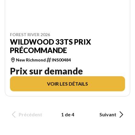
FOREST RIVER 2026
WILDWOOD 33TS PRIX
PRÉCOMMANDE
New Richmond
INS00484
Prix sur demande
VOIR LES DÉTAILS
Précédent
1 de 4
Suivant