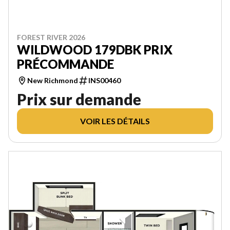
FOREST RIVER 2026
WILDWOOD 179DBK PRIX
PRÉCOMMANDE
New Richmond
INS00460
Prix sur demande
VOIR LES DÉTAILS