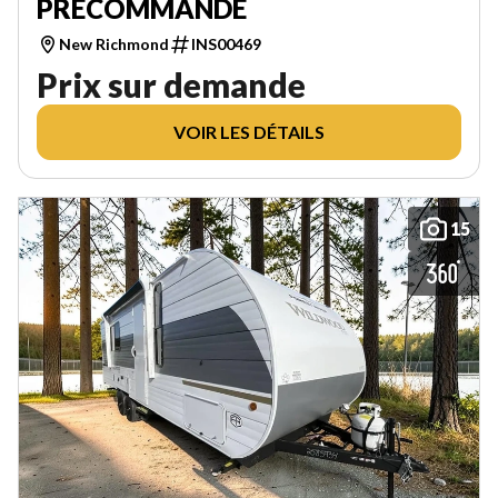
PRÉCOMMANDE
New Richmond
INS00469
Prix sur demande
VOIR LES DÉTAILS
15