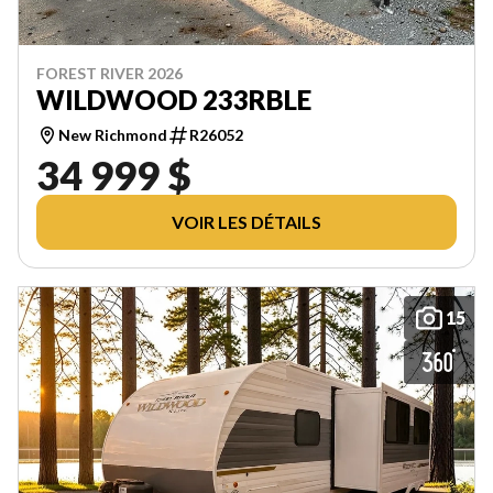
FOREST RIVER 2026
WILDWOOD 233RBLE
New Richmond
R26052
34 999 $
VOIR LES DÉTAILS
15