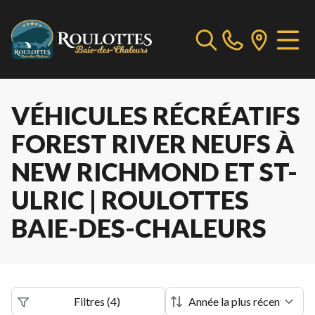
VÉHICULES RÉCRÉATIFS
FOREST RIVER NEUFS À
NEW RICHMOND ET ST-
ULRIC | ROULOTTES
BAIE-DES-CHALEURS
Filtres
(
4
)