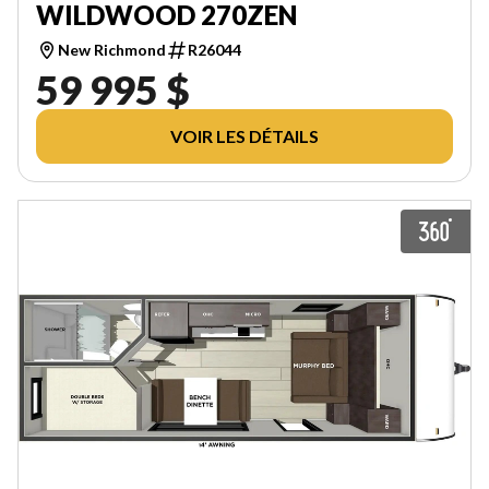
WILDWOOD 270ZEN
New Richmond
R26044
59 995 $
VOIR LES DÉTAILS