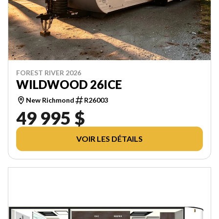
FOREST RIVER 2026
WILDWOOD 26ICE
New Richmond
R26003
49 995 $
VOIR LES DÉTAILS