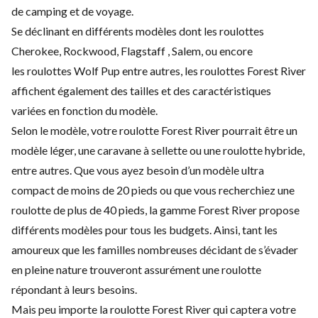
de camping et de voyage.
Se déclinant en différents modèles dont les roulottes
Cherokee, Rockwood, Flagstaff , Salem, ou encore
les roulottes Wolf Pup entre autres, les roulottes Forest River
affichent également des tailles et des caractéristiques
variées en fonction du modèle.
Selon le modèle, votre roulotte Forest River pourrait être un
modèle léger, une caravane à sellette ou une roulotte hybride,
entre autres. Que vous ayez besoin d’un modèle ultra
compact de moins de 20 pieds ou que vous recherchiez une
roulotte de plus de 40 pieds, la gamme Forest River propose
différents modèles pour tous les budgets. Ainsi, tant les
amoureux que les familles nombreuses décidant de s’évader
en pleine nature trouveront assurément une roulotte
répondant à leurs besoins.
Mais peu importe la roulotte Forest River qui captera votre