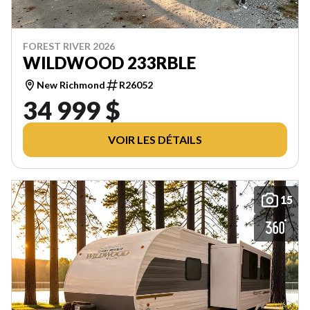
FOREST RIVER 2026
WILDWOOD 233RBLE
New Richmond
R26052
34 999 $
VOIR LES DÉTAILS
15