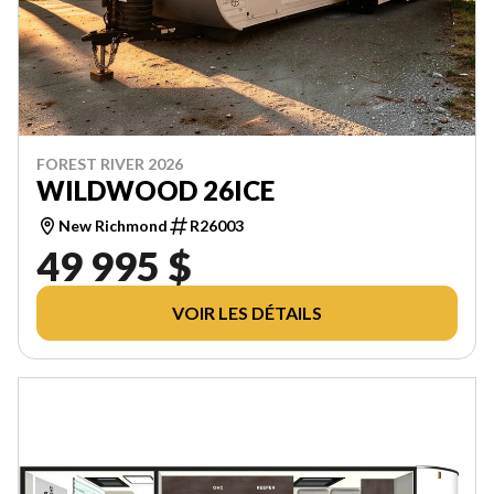
FOREST RIVER 2026
WILDWOOD 26ICE
New Richmond
R26003
49 995 $
VOIR LES DÉTAILS