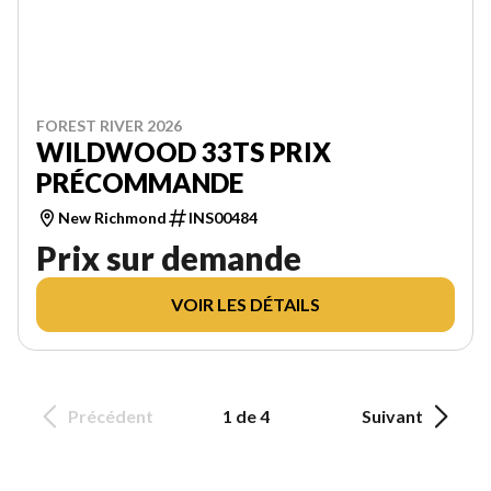
FOREST RIVER 2026
WILDWOOD 33TS PRIX
PRÉCOMMANDE
New Richmond
INS00484
Prix sur demande
VOIR LES DÉTAILS
Précédent
1 de 4
Suivant