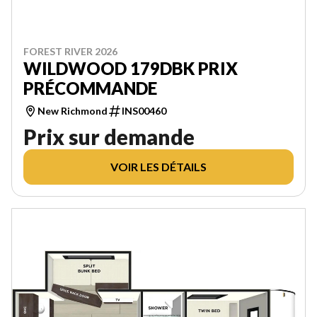
FOREST RIVER 2026
WILDWOOD 179DBK PRIX
PRÉCOMMANDE
New Richmond
INS00460
Prix sur demande
VOIR LES DÉTAILS