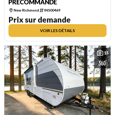
PRÉCOMMANDE
New Richmond
INS00469
Prix sur demande
VOIR LES DÉTAILS
15