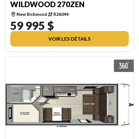
WILDWOOD 270ZEN
New Richmond
R26044
59 995 $
VOIR LES DÉTAILS