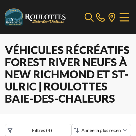
VÉHICULES RÉCRÉATIFS
FOREST RIVER NEUFS À
NEW RICHMOND ET ST-
ULRIC | ROULOTTES
BAIE-DES-CHALEURS
Filtres
(
4
)