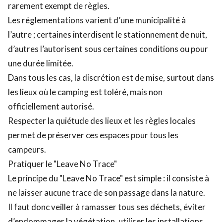
rarement exempt de règles.
Les réglementations varient d’une municipalité à
l’autre ; certaines interdisent le stationnement de nuit,
d’autres l’autorisent sous certaines conditions ou pour
une durée limitée.
Dans tous les cas, la discrétion est de mise, surtout dans
les lieux où le camping est toléré, mais non
officiellement autorisé.
Respecter la quiétude des lieux et les règles locales
permet de préserver ces espaces pour tous les
campeurs.
Pratiquer le "Leave No Trace"
Le principe du "Leave No Trace" est simple : il consiste à
ne laisser aucune trace de son passage dans la nature.
Il faut donc veiller à ramasser tous ses déchets, éviter
d’endommager la végétation, utiliser les installations