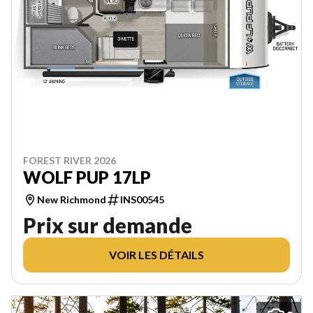
FOREST RIVER 2026
WOLF PUP 17LP
New Richmond
INS00545
Prix sur demande
VOIR LES DÉTAILS