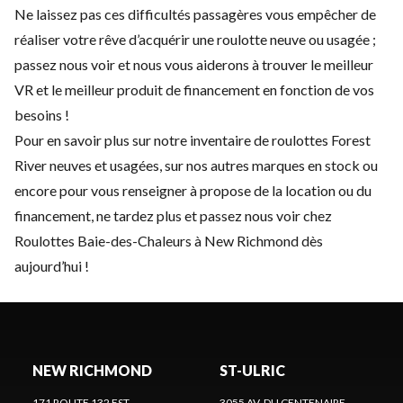
Ne laissez pas ces difficultés passagères vous empêcher de
réaliser votre rêve d’acquérir une roulotte neuve ou usagée ;
passez nous voir et nous vous aiderons à trouver le meilleur
VR et le meilleur produit de financement en fonction de vos
besoins !
Pour en savoir plus sur notre inventaire de roulottes Forest
River neuves et usagées, sur nos autres marques en stock ou
encore pour vous renseigner à propose de la location ou du
financement, ne tardez plus et passez nous voir chez
Roulottes Baie-des-Chaleurs à New Richmond dès
aujourd’hui !
NEW RICHMOND
ST-ULRIC
171 ROUTE 132 EST
3055 AV. DU CENTENAIRE