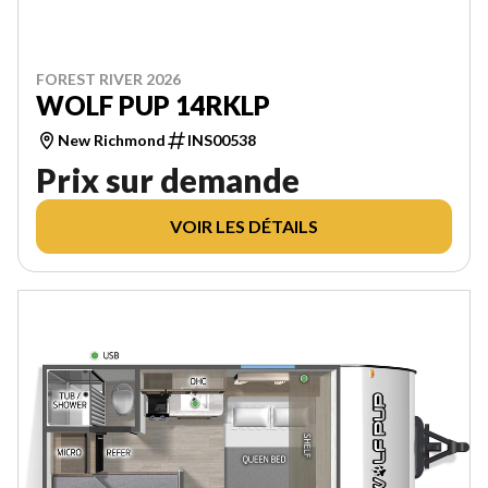
FOREST RIVER 2026
WOLF PUP 14RKLP
New Richmond
INS00538
Prix sur demande
VOIR LES DÉTAILS