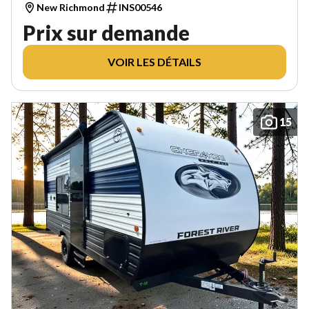
New Richmond
INS00546
Prix sur demande
VOIR LES DÉTAILS
15