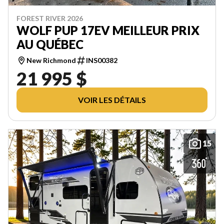
FOREST RIVER 2026
WOLF PUP 17EV MEILLEUR PRIX
AU QUÉBEC
New Richmond
INS00382
21 995 $
VOIR LES DÉTAILS
15