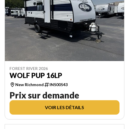
FOREST RIVER 2026
WOLF PUP 16LP
New Richmond
INS00543
Prix sur demande
VOIR LES DÉTAILS