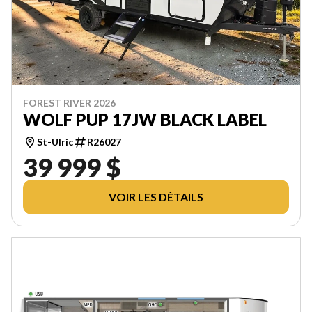
FOREST RIVER 2026
WOLF PUP 17JW BLACK LABEL
St-Ulric
R26027
39 999 $
VOIR LES DÉTAILS