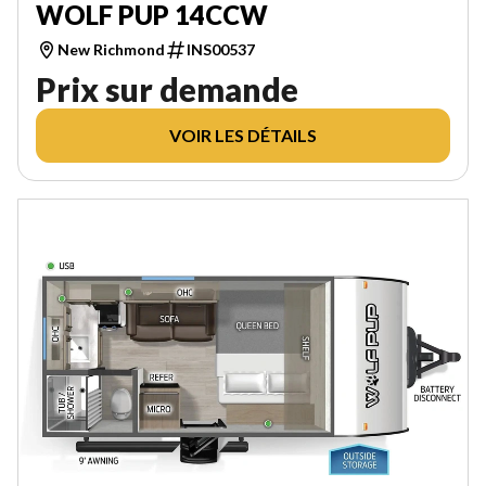
WOLF PUP 14CCW
New Richmond
INS00537
Prix sur demande
VOIR LES DÉTAILS