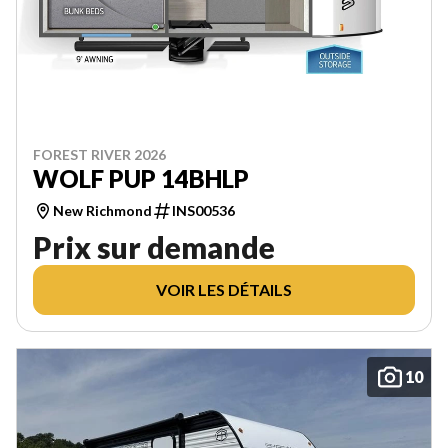
FOREST RIVER 2026
WOLF PUP 14BHLP
New Richmond
INS00536
Prix sur demande
VOIR LES DÉTAILS
10