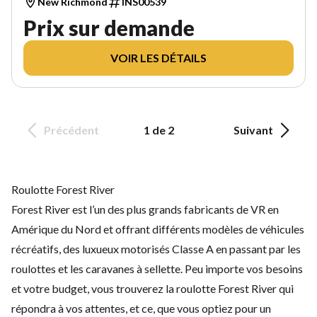
New Richmond
INS00539
Prix sur demande
VOIR LES DÉTAILS
Précédent
1 de 2
Suivant
Roulotte Forest River
Forest River est l’un des plus grands fabricants de VR en
Amérique du Nord et offrant différents modèles de véhicules
récréatifs, des luxueux motorisés Classe A en passant par les
roulottes et les caravanes à sellette. Peu importe vos besoins
et votre budget, vous trouverez la roulotte Forest River qui
répondra à vos attentes, et ce, que vous optiez pour un