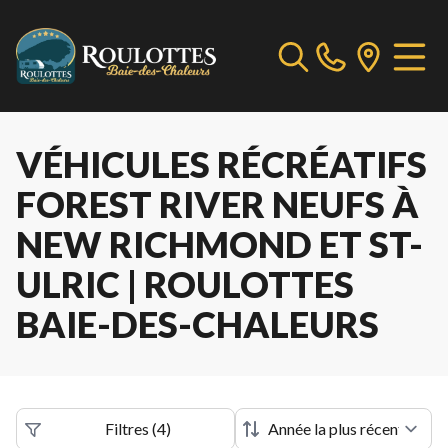
VÉHICULES RÉCRÉATIFS
FOREST RIVER NEUFS À
NEW RICHMOND ET ST-
ULRIC | ROULOTTES
BAIE-DES-CHALEURS
Filtres
(
4
)