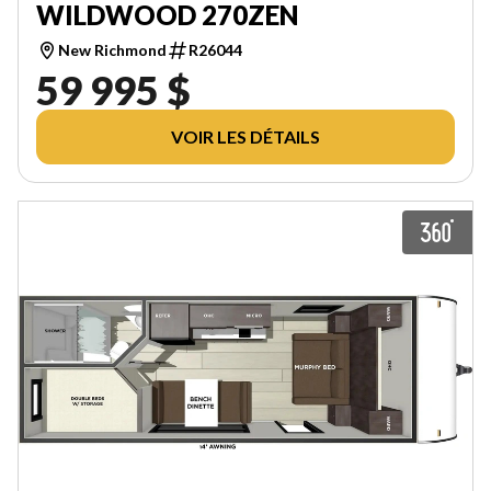
WILDWOOD 270ZEN
New Richmond
R26044
59 995 $
VOIR LES DÉTAILS