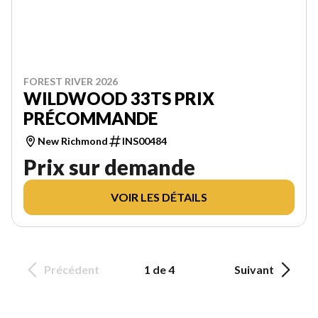
FOREST RIVER 2026
WILDWOOD 33TS PRIX
PRÉCOMMANDE
New Richmond
INS00484
Prix sur demande
VOIR LES DÉTAILS
Précédent
1 de 4
Suivant