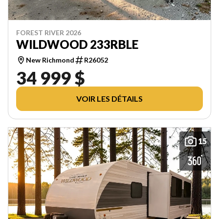
FOREST RIVER 2026
WILDWOOD 233RBLE
New Richmond
R26052
34 999 $
VOIR LES DÉTAILS
15