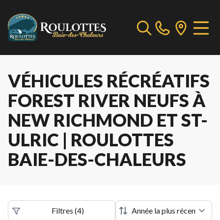
VÉHICULES RÉCRÉATIFS
FOREST RIVER NEUFS À
NEW RICHMOND ET ST-
ULRIC | ROULOTTES
BAIE-DES-CHALEURS
Filtres
(
4
)