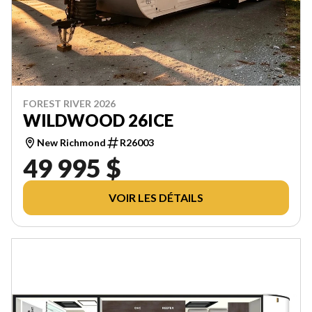
FOREST RIVER 2026
WILDWOOD 26ICE
New Richmond
R26003
49 995 $
VOIR LES DÉTAILS