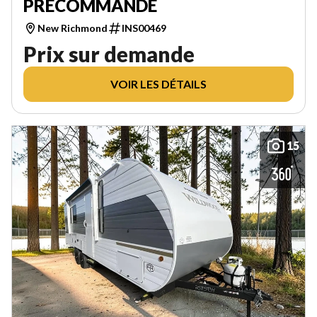
PRÉCOMMANDE
New Richmond
INS00469
Prix sur demande
VOIR LES DÉTAILS
15