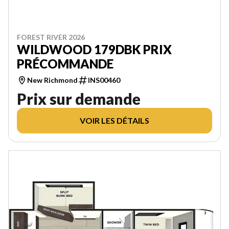
FOREST RIVER 2026
WILDWOOD 179DBK PRIX
PRÉCOMMANDE
New Richmond
INS00460
Prix sur demande
VOIR LES DÉTAILS