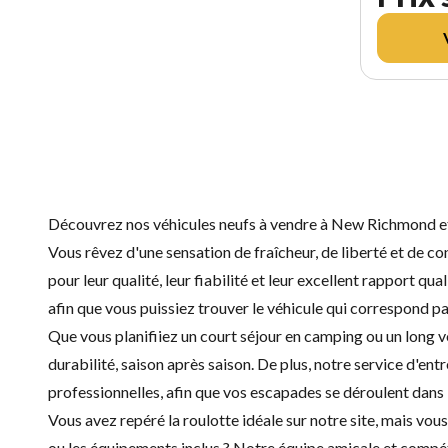
Découvrez nos véhicules neufs à vendre à New Richmond et
Vous rêvez d'une sensation de fraîcheur, de liberté et de co
pour leur qualité, leur fiabilité et leur excellent rapport 
afin que vous puissiez trouver le véhicule qui correspond pa
Que vous planifiiez un court séjour en camping ou un long vo
durabilité, saison après saison. De plus, notre service d'
entr
professionnelles, afin que vos escapades se déroulent dans l
Vous avez repéré la roulotte idéale sur notre site, mais vo
ou les équipements inclus ? Notre équipe amicale et compéten