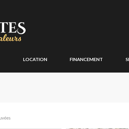
S
LOCATION
FINANCEMENT
S
ouvées