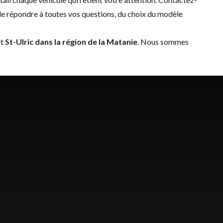
de répondre à toutes vos questions, du choix du modèle
t
St-Ulric dans la région de la Matanie
. Nous sommes