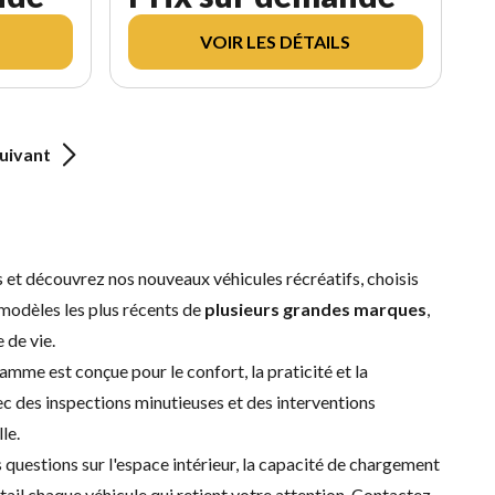
VOIR LES DÉTAILS
uivant
fs et découvrez nos nouveaux véhicules récréatifs, choisis
s modèles les plus récents de
plusieurs grandes marques
,
 de vie.
amme est conçue pour le confort, la praticité et la
vec des inspections minutieuses et des interventions
le.
 questions sur l'espace intérieur, la capacité de chargement
ail chaque véhicule qui retient votre attention.
Contactez-