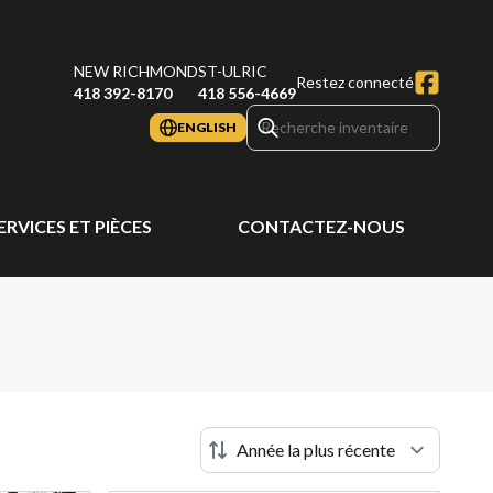
NEW RICHMOND
ST-ULRIC
Restez connecté
418 392-8170
418 556-4669
ENGLISH
ERVICES ET PIÈCES
CONTACTEZ-NOUS