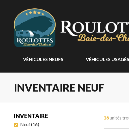
VÉHICULES NEUFS
VÉHICULES USAGÉ
INVENTAIRE NEUF
INVENTAIRE
16
unités tr
Neuf
(
16
)