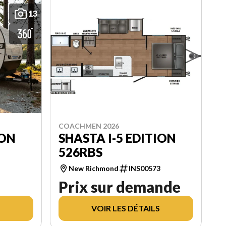
13
COACHMEN 2026
ION
SHASTA I-5 EDITION
526RBS
New Richmond
INS00573
Prix sur demande
VOIR LES DÉTAILS