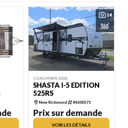
14
COACHMEN 2026
SHASTA I-5 EDITION
525RS
0
New Richmond
INS00571
nde
Prix sur demande
VOIR LES DÉTAILS